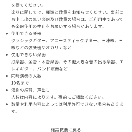
を得てください。
楽器に関しては、種類と数量をお知らせください。事前に
お申し出の無い楽器及び数量の場合は、ご利用中であって
も楽器使用の中止をお願いする場合があります。
使用できる楽器
クラシックギター、アコースティックギター、三味線、三
線などの弦楽器やオカリナなど
使用できない楽器
打楽器、金管・木管楽器、その他大きな音の出る楽器、エ
レキギター、バンド演奏など
同時演奏の人数
10名まで
演劇の練習、声出し
人数は内容によります。事前にご相談ください。
数量や利用内容によっては利用許可できない場合もありま
す。
施設概要に戻る