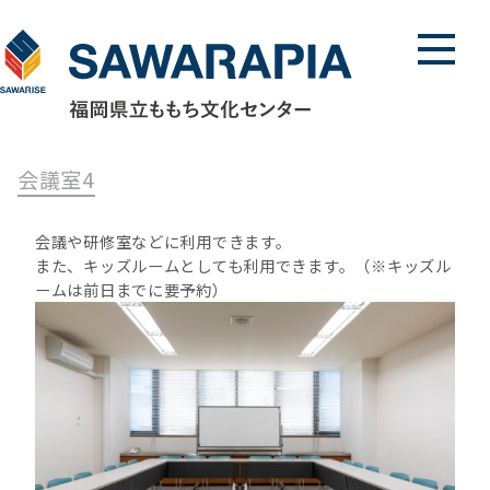
メニュ
会議室4
会議や研修室などに利用できます。
また、キッズルームとしても利用できます。（※キッズル
ームは前日までに要予約）