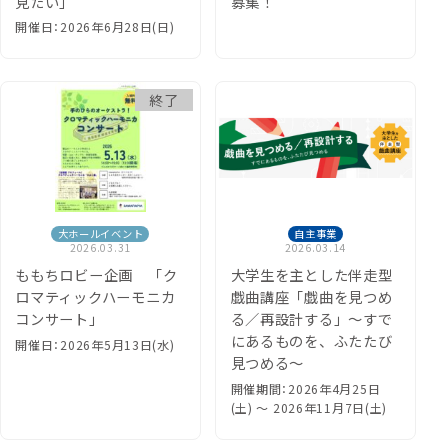
見たい」
募集！
開催日：2026年6月28日(日)
終了
大ホールイベント
自主事業
2026.03.31
2026.03.14
ももちロビー企画 「ク
大学生を主とした伴走型
ロマティックハーモニカ
戯曲講座「戯曲を見つめ
コンサート」
る／再設計する」～すで
にあるものを、ふたたび
開催日：2026年5月13日(水)
見つめる～
開催期間：2026年4月25日
(土) 〜 2026年11月7日(土)