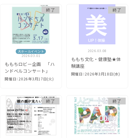
終了
終了
2026.03.08
大ホールイベント
2026.03.01
ももち文化・健康塾★体
ももちロビー企画 「ハ
験講座
ンドベルコンサート」
開催日：2026年3月18日(水)
開催日：2026年3月17日(火)
終了
終了