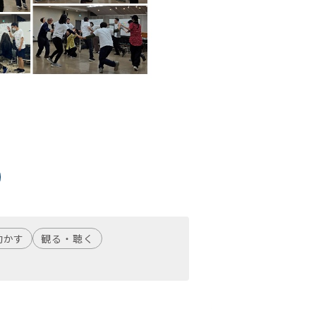
動かす
観る・聴く