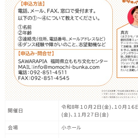
令和8年１０月２日(金)、１０月１６日
開催日
(金)、１１月２７日(金)
会場
小ホール