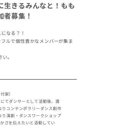
に生きるみんなと！もも
加者募集！
スになる？！
ラフルで個性豊かなメンバーが集ま
さい。
振付家）
クにてダンサーとして活動後、渡
年よりコンテンポラリーダンス創作
年より演劇・ダンスワークショップ
豊かさを伝えたいと活動してい