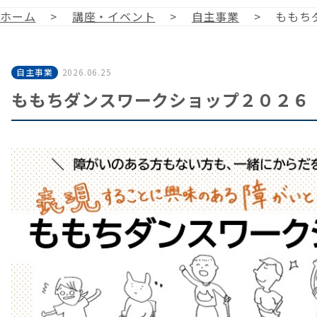
ホーム
>
講座・イベント
>
自主事業
>
ももち
自主事業
2026.06.25
ももちダンスワークショップ２０２６