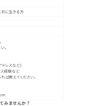
と共に生きる方
。
い。
アドレスなど)
ンス経験など
れば教えてください。
com
かしてみませんか？