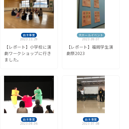
自主事業
大ホールイベント
2023.11.29
2023.09.07
【レポート】小学校に演
【レポート】福岡学生演
劇ワークショップに行き
劇祭2023
ました。
自主事業
自主事業
2023.08.06
2023.07.08