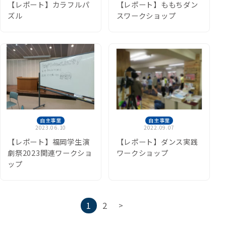
【レポート】カラフルパ
【レポート】ももちダン
ズル
スワークショップ
自主事業
自主事業
2023.06.10
2022.09.07
【レポート】福岡学生演
【レポート】ダンス実践
劇祭2023関連ワークショ
ワークショップ
ップ
投
1
2
>
稿