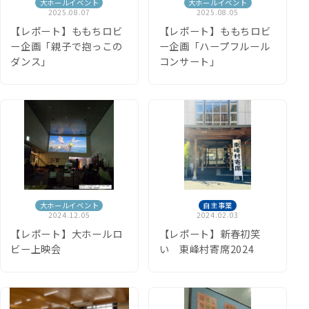
大ホールイベント
大ホールイベント
2025.08.07
2025.08.05
【レポート】ももちロビ
【レポート】ももちロビ
ー企画「親子で抱っこの
ー企画「ハープフルール
ダンス」
コンサート」
大ホールイベント
自主事業
2024.12.05
2024.02.03
【レポート】大ホールロ
【レポート】新春初笑
ビー上映会
い 東峰村寄席2024