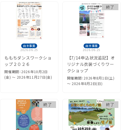
終了
自主事業
自主事業
2026.06.25
2026.06.25
ももちダンスワークショ
【7/14申込状況追記】オ
ップ２０２６
リジナル衣装づくりワー
クショップ
開催期間：2026年10月2日
(金) 〜 2026年11月27日(金)
開催期間：2026年8月1日(土)
〜 2026年8月2日(日)
終了
終了