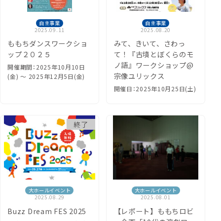
自主事業
自主事業
2025.09.11
2025.08.20
ももちダンスワークショ
みて、きいて、さわっ
ップ２０２５
て！『古墳とぼくらのモ
ノ語』ワークショップ@
開催期間：2025年10月10日
宗像ユリックス
(金) 〜 2025年12月5日(金)
開催日：2025年10月25日(土)
終了
大ホールイベント
大ホールイベント
2025.08.29
2025.08.01
Buzz Dream FES 2025
【レポート】ももちロビ