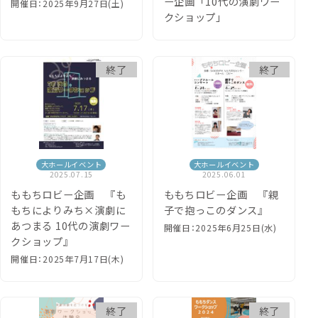
ー企画「10代の演劇ワー
開催日：2025年9月27日(土)
クショップ」
終了
終了
大ホールイベント
大ホールイベント
2025.07.15
2025.06.01
ももちロビー企画 『も
ももちロビー企画 『親
もちによりみち×演劇に
子で抱っこのダンス』
あつまる 10代の演劇ワー
開催日：2025年6月25日(水)
クショップ』
開催日：2025年7月17日(木)
終了
終了