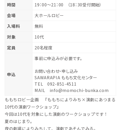
時間
19：00～21：00 （18：30受付開始）
会場
大ホールロビー
入場料
無料
対象
10代
定員
20名程度
事前に申込みが必要です。
お問い合わせ・申し込み
申込
SAWARAPIA ももち文化センター
TEL 092-851-4511
MAIL info@momochi-bunka.com
ももちロビー企画 『ももちによりみち×演劇にあつまる
10代の演劇ワークショップ』
今回は10代を対象にした演劇のワークショップです！
夏のはじまり。
夜の劇場によりみちして、演劇であそんでみる。