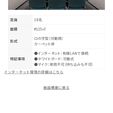
定員
18名
面積
約25㎡
ロの字型（可動席）
形式
カーペット床
●インターネット：有線LANで接続
特記事項
●ホワイトボード：可動式
●マイク：使用不可（持ち込みも不可）
インターネット環境の詳細はこちら
施設概要に戻る