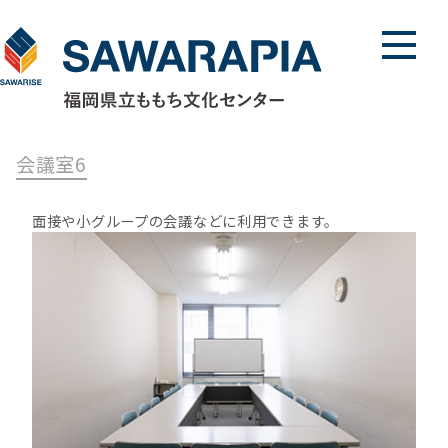
メニュ
会議室6
面接や小グループの会議などに利用できます。