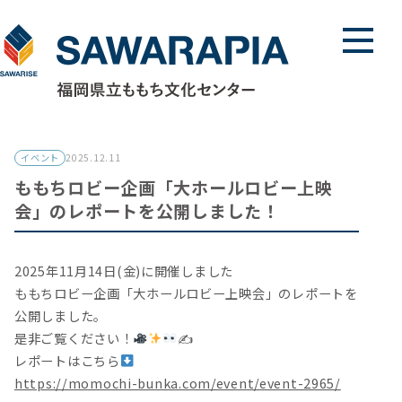
メニュ
イベント
2025.12.11
ももちロビー企画「大ホールロビー上映
会」のレポートを公開しました！
2025年11月14日(金)に開催しました
ももちロビー企画「大ホールロビー上映会」のレポートを
公開しました。
是非ご覧ください！
✍
レポートはこちら
https://momochi-bunka.com/event/event-2965/