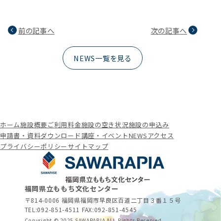
前の記事へ
次の記事へ
NEWS一覧を見る
ホーム
施設概要
ご利用料金
施設の空き状況
施設の申込み
申請書・資料ダウンロード
講座・イベント
NEWS
アクセス
プライバシーポリシー
サイトマップ
福岡県立ももち文化センター
〒814-0006 福岡県福岡市早良区百道二丁目３番１５号
TEL:
092-851-4511
FAX:092-851-4545
Copyright © 2025 SAWARAPIA ALL Rights Reserved.