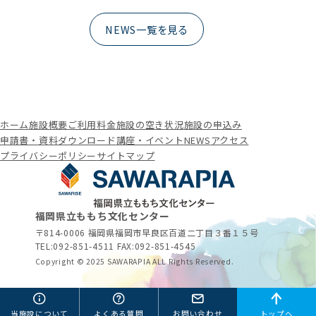
NEWS一覧を見る
ホーム
施設概要
ご利用料金
施設の空き状況
施設の申込み
申請書・資料ダウンロード
講座・イベント
NEWS
アクセス
プライバシーポリシー
サイトマップ
福岡県立ももち文化センター
〒814-0006 福岡県福岡市早良区百道二丁目３番１５号
TEL:
092-851-4511
FAX:092-851-4545
Copyright © 2025 SAWARAPIA ALL Rights Reserved.
当施設について
よくある質問
お問い合わせ
トップへ