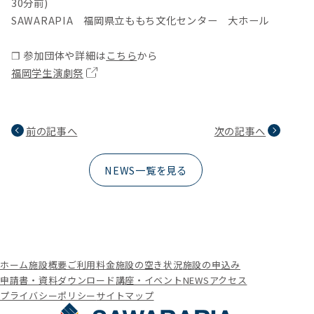
30分前)
SAWARAPIA 福岡県立ももち文化センター 大ホール
❒ 参加団体や詳細は
こちら
から
福岡学生演劇祭
前の記事へ
次の記事へ
NEWS一覧を見る
ホーム
施設概要
ご利用料金
施設の空き状況
施設の申込み
申請書・資料ダウンロード
講座・イベント
NEWS
アクセス
プライバシーポリシー
サイトマップ