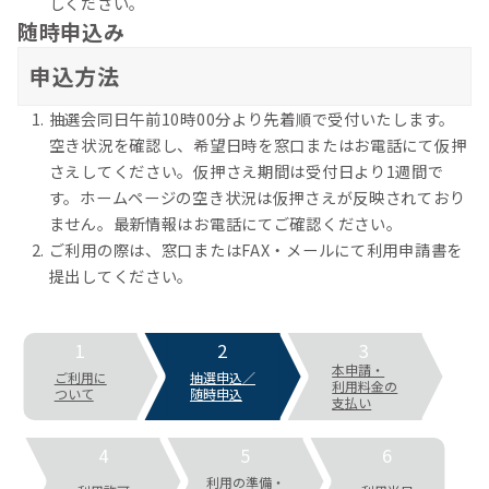
しください。
随時申込み
申込方法
抽選会同日午前10時00分より先着順で受付いたします。
空き状況を確認し、希望日時を窓口またはお電話にて仮押
さえしてください。仮押さえ期間は受付日より1週間で
す。ホームページの空き状況は仮押さえが反映されており
ません。最新情報はお電話にてご確認ください。
ご利用の際は、窓口またはFAX・メールにて利用申請書を
提出してください。
1
2
3
本申請・
ご利用に
抽選申込／
利用料金の
ついて
随時申込
支払い
4
5
6
利用の準備・