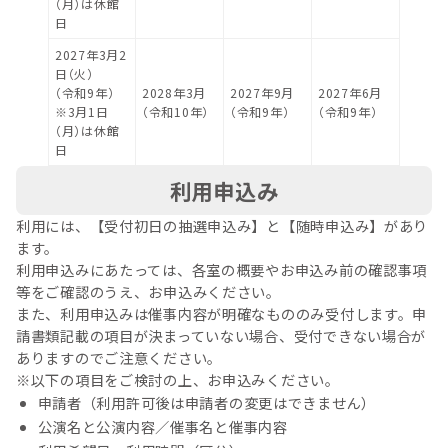
（月）は休館
日
2027年3月2
日（火）
（令和9年）
2028年3月
2027年9月
2027年6月
※3月1日
（令和10年）
（令和9年）
（令和9年）
（月）は休館
日
利用申込み
利用には、【受付初日の抽選申込み】と【随時申込み】があり
ます。
利用申込みにあたっては、各室の概要やお申込み前の確認事項
等をご確認のうえ、お申込みください。
また、利用申込みは催事内容が明確なもののみ受付します。申
請書類記載の項目が決まっていない場合、受付できない場合が
ありますのでご注意ください。
※以下の項目をご検討の上、お申込みください。
申請者（利用許可後は申請者の変更はできません）
公演名と公演内容／催事名と催事内容