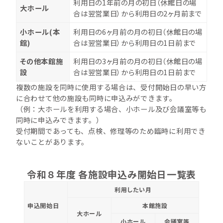
利用日の1年前の月の初日（休館日の場
大ホール
合は翌営業日）から利用日の2ヶ月前まで
小ホール(本
利用日の6ヶ月前の月の初日（休館日の場
館)
合は翌営業日）から利用日の1日前まで
その他本館施
利用日の3ヶ月前の月の初日（休館日の場
設
合は翌営業日）から利用日の1日前まで
複数の施設を同時に使用する場合は、受付開始日の早い方
に合わせて他の施設も同時に申込みができます。
（例：大ホールを利用する場合、小ホール及び会議室等も
同時に申込みできます。）
受付期間であっても、点検、修理等のため臨時に利用でき
ないことがあります。
令和８年度 各施設申込み開始日一覧表
利用したい月
申込開始日
本館施設
大ホール
小ホール
会議室等