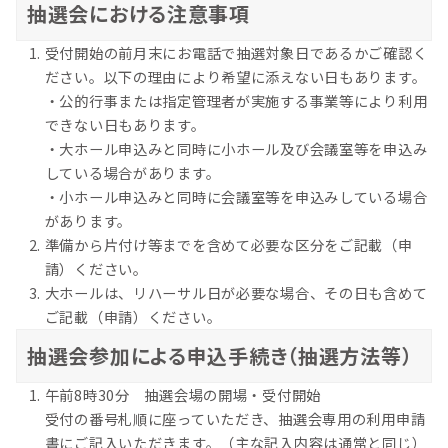
抽選会における注意事項
受付開始の前月末にお電話で抽選対象日であるかご確認く
ださい。以下の理由により希望に添えない日もあります。
・公的行事または指定管理者が実施する事業等により利用
できない日もあります。
・大ホール申込みと同時に小ホール及び会議室等を申込み
している場合があります。
・小ホール申込みと同時に会議室等を申込みしている場合
があります。
準備から片付け等までを含めて必要な区分をご記載（申
請）ください。
大ホールは、リハーサル日が必要な場合、その日も含めて
ご記載（申請）ください。
抽選会参加による申込手続き（抽選方法等）
午前8時30分 抽選会場の開場・受付開始
受付の番号札順に座っていただき、抽選会専用の利用申請
書にご記入いただきます。（主な記入内容は通常と同じ）