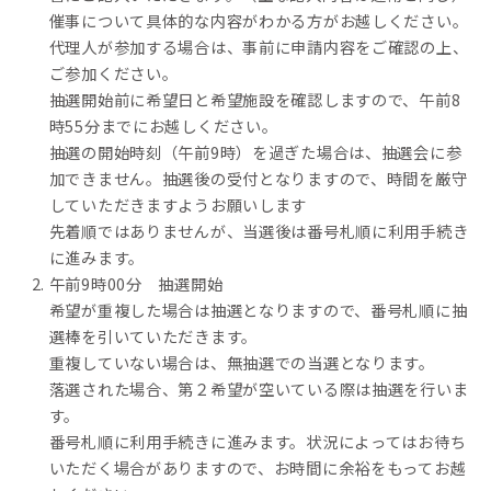
催事について具体的な内容がわかる方がお越しください。
代理人が参加する場合は、事前に申請内容をご確認の上、
ご参加ください。
抽選開始前に希望日と希望施設を確認しますので、午前8
時55分までにお越しください。
抽選の開始時刻（午前9時）を過ぎた場合は、抽選会に参
加できません。抽選後の受付となりますので、時間を厳守
していただきますようお願いします
先着順ではありませんが、当選後は番号札順に利用手続き
に進みます。
午前9時00分 抽選開始
希望が重複した場合は抽選となりますので、番号札順に抽
選棒を引いていただきます。
重複していない場合は、無抽選での当選となります。
落選された場合、第２希望が空いている際は抽選を行いま
す。
番号札順に利用手続きに進みます。状況によってはお待ち
いただく場合がありますので、お時間に余裕をもってお越