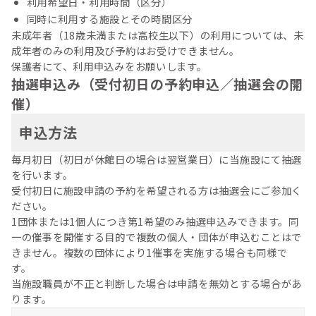
利用希望日・利用時間（区分）
同時に利用する施設とその時間区分
未成年者（18歳未満または高校生以下）の利用については、未
成年者のみの利用及び予約はお受けできません。
保護者にて、利用申込みをお願いします。
抽選申込み（受付初日の予約申込／抽選会の開
催）
申込方法
毎月初日（初日が休館日の場合は翌営業日）に当施設にて抽選
を行います。
受付初日に施設申請の予約を希望される方は抽選会にご参加く
ださい。
1団体または1個人につき第1希望のみ抽選申込みできます。同
一の催事を開催する目的で複数の個人・団体が申込むことはで
きません。複数の団体により1催事を実施する場合も同様で
す。
当施設職員が不正と判断した場合は申請を無効とする場合があ
ります。