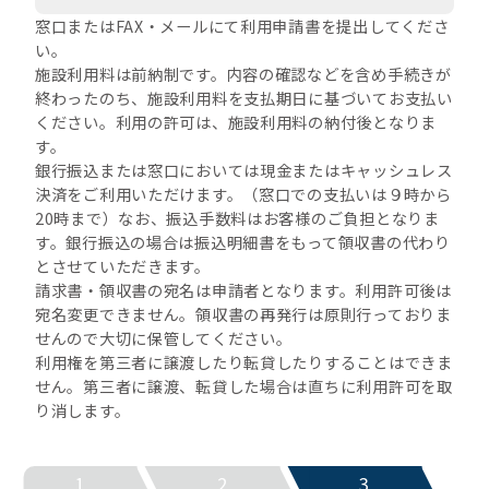
窓口またはFAX・メールにて利用申請書を提出してくださ
い。
施設利用料は前納制です。内容の確認などを含め手続きが
終わったのち、施設利用料を支払期日に基づいてお支払い
ください。利用の許可は、施設利用料の納付後となりま
す。
銀行振込または窓口においては現金またはキャッシュレス
決済をご利用いただけます。（窓口での支払いは９時から
20時まで）なお、振込手数料はお客様のご負担となりま
す。銀行振込の場合は振込明細書をもって領収書の代わり
とさせていただきます。
請求書・領収書の宛名は申請者となります。利用許可後は
宛名変更できません。領収書の再発行は原則行っておりま
せんので大切に保管してください。
利用権を第三者に譲渡したり転貸したりすることはできま
せん。第三者に譲渡、転貸した場合は直ちに利用許可を取
り消します。
1
2
3