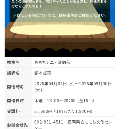
教室名
ももちシニア演劇部
講師名
瀧本雄壱
2026年04月01日(水)〜2026年09月30日
開催時期
(水)
開催日時
木曜 18：00～20：00 （全16回）
受講料
31,680円 （１回あたり1,980円）
092-851-4511 福岡県立ももち文化セン
お問合せ先
ター