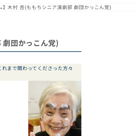
ム】木村 杏(ももちシニア演劇部 劇団かっこん党)
 劇団かっこん党)
これまで関わってくださった方々