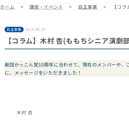
ホーム
>
講座・イベント
>
自主事業
>
【コラ
自主事業
2025.08.29
【コラム】木村 杏(ももちシニア演劇部
劇団かっこん党10周年に合わせて、現在のメンバーや、
に、メッセージをいただきました！
木村 杏