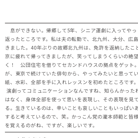
息ができない。帰郷して5年、シニア運劇に入ってやっ
返ったところです。私は夫の転勤で、北九州、大分、広
きました。40年ぶりの故郷北九州は、免許を返納したこ
京に疲れて帰ってきましたが、笑ってしまうくらいの絶
く！ 公団住宅を借りてセカンドハウスの拠点をゲット
が、東京で続けていた俳句から、やってみたいと思って
紙、水彩、全部を手に入れレッスンを初めたところです
演劇ってコミュニケーションなんですね、知らんかった
はなく、身体全部を使って思いを表現し、その表現を見
る。生きているのは、辛いことも哀しいこともいっぱい
すると考えているので、笑。かっこん党の瀧本師範と皆
を覚えるのがね、ですが、楽しいです。