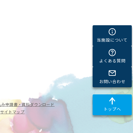
当施設について
よくある質問
お問い合わせ
込み
申請書・資料ダウンロード
トップへ
ー
サイトマップ