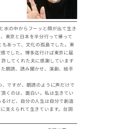
と水の中からフーッと顔が出て生き
島、東京と日本を半分行って帰って
ともあって、文化の孤島でした。東
望感でした。博多迄行けば東京に届
。許してくれた夫に感謝しています
いた朗読、読み聞かせ、演劇、絵手
。
わ、ですが、朗読のように声だけで
て頂くのは、面白い。私は生きてい
あるけど、自分の人生は自分で創造
様に支えられて生きています。台詞