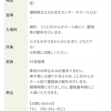
時間
定）
福岡県立ももち文化センター 大ホールロビ
会場
ー
無料 ※12:30から大ホール前にて、整理
入場料
券の配布を行います。
小さなお子さまからおとなまで、どなたで
対象
も！
お気軽にお越しください。
定員
50名程度
事前のお申込みは必要ありません。
椅子席には限りがあるため、12:30から大
ホール前で整理券の配布を行います。
開場時間になりましたら、整理番号順にご
申込
入場いただきます。
【お問い合わせ】
TEL 092-851-4511