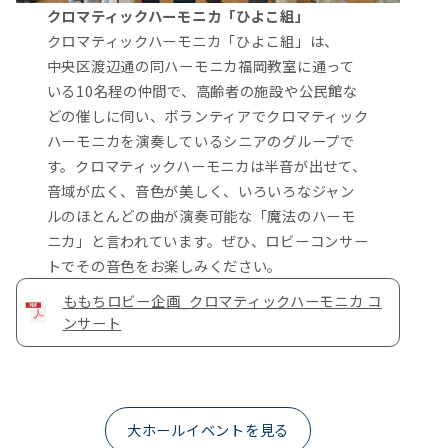
クロマティックハーモニカ「ひよこ組」
クロマティックハーモニカ「ひよこ組」は、
中央区渡辺通の同ハーモニカ福岡教室に通って
いる10名程の仲間で、高齢者の施設や公民館な
どの催しに伺い、ボランティアでクロマティック
ハーモニカを演奏しているシニアのグループで
す。クロマティックハーモニカは半音が出せて、
音域が広く、音色が美しく、いろいろなジャン
ルのほとんどの曲が演奏可能な「魔法のハーモ
ニカ」と言われています。ぜひ、ロビーコンサー
トでその音色をお楽しみください。
ももちロビー企画_クロマティックハーモニカ コ
ンサート
大ホールイベントを見る